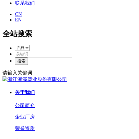
联系我们
CN
EN
全站搜索
请输入关键词
关于我们
公司简介
企业厂房
荣誉资质