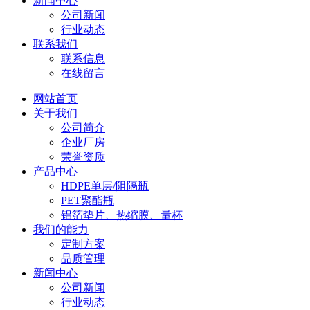
新闻中心
公司新闻
行业动态
联系我们
联系信息
在线留言
网站首页
关于我们
公司简介
企业厂房
荣誉资质
产品中心
HDPE单层/阻隔瓶
PET聚酯瓶
铝箔垫片、热缩膜、量杯
我们的能力
定制方案
品质管理
新闻中心
公司新闻
行业动态